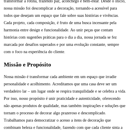
transformar a rotina, trazendo paz, aconchego e bem-estar. Desde o início,
nossa missão foi descomplicar a decoração, tornando-a acessível para
todos que desejam um espaço que fale sobre suas histórias e vivências.
Cada projeto, cada composição, é fruto de uma busca incessante pela
harmonia entre design e funcionalidade. Ao unir peças que contam
histórias com sugestões práticas para o dia a dia, nossa jornada se fez
marcada por desafios superados e por uma evolução constante, sempre
com o foco na experiência do cliente.
Missão e Propósito
Nossa missão é transformar cada ambiente em um espaço que irradie
personalidade e acolhimento. Acreditamos que uma casa deve ser um
verdadeiro lar – um lugar onde se respira tranquilidade e se celebra a vida.
Por isso, nosso propósito é unir praticidade e autenticidade, oferecendo
não apenas produtos de qualidade, mas também inspirações e soluções que
tornam o processo de decorar algo prazeroso e descomplicado.
Trabalhamos para democratizar o acesso a itens de decoração que
combinam beleza e funcionalidade, fazendo com que cada cliente sinta a