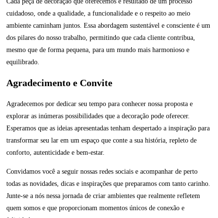
Cada peça de decoração que oferecemos é resultado de um processo
cuidadoso, onde a qualidade, a funcionalidade e o respeito ao meio
ambiente caminham juntos. Essa abordagem sustentável e consciente é um
dos pilares do nosso trabalho, permitindo que cada cliente contribua,
mesmo que de forma pequena, para um mundo mais harmonioso e
equilibrado.
Agradecimento e Convite
Agradecemos por dedicar seu tempo para conhecer nossa proposta e
explorar as inúmeras possibilidades que a decoração pode oferecer.
Esperamos que as ideias apresentadas tenham despertado a inspiração para
transformar seu lar em um espaço que conte a sua história, repleto de
conforto, autenticidade e bem-estar.
Convidamos você a seguir nossas redes sociais e acompanhar de perto
todas as novidades, dicas e inspirações que preparamos com tanto carinho.
Junte-se a nós nessa jornada de criar ambientes que realmente refletem
quem somos e que proporcionam momentos únicos de conexão e