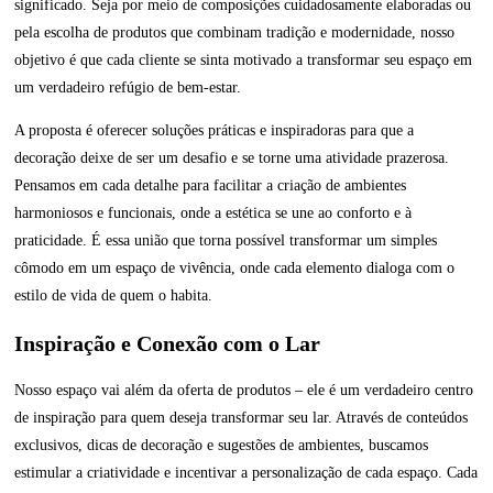
significado. Seja por meio de composições cuidadosamente elaboradas ou
pela escolha de produtos que combinam tradição e modernidade, nosso
objetivo é que cada cliente se sinta motivado a transformar seu espaço em
um verdadeiro refúgio de bem-estar.
A proposta é oferecer soluções práticas e inspiradoras para que a
decoração deixe de ser um desafio e se torne uma atividade prazerosa.
Pensamos em cada detalhe para facilitar a criação de ambientes
harmoniosos e funcionais, onde a estética se une ao conforto e à
praticidade. É essa união que torna possível transformar um simples
cômodo em um espaço de vivência, onde cada elemento dialoga com o
estilo de vida de quem o habita.
Inspiração e Conexão com o Lar
Nosso espaço vai além da oferta de produtos – ele é um verdadeiro centro
de inspiração para quem deseja transformar seu lar. Através de conteúdos
exclusivos, dicas de decoração e sugestões de ambientes, buscamos
estimular a criatividade e incentivar a personalização de cada espaço. Cada