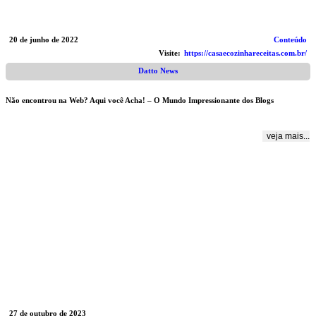
20 de junho de 2022
Conteúdo
Visite:
https://casaecozinhareceitas.com.br/
Datto News
Não encontrou na Web? Aqui você Acha! – O Mundo Impressionante dos Blogs
veja mais...
27 de outubro de 2023