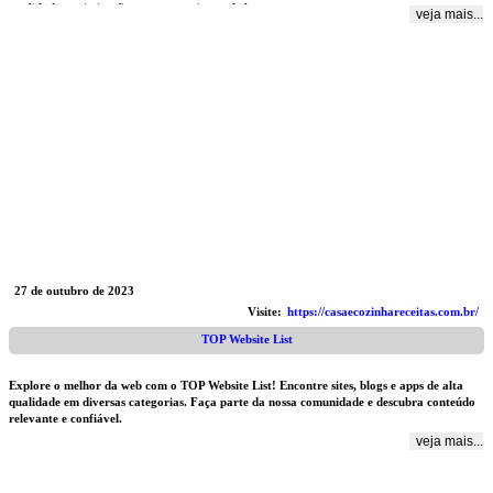
qualidade e otimização para mecanismos de busca.
veja mais...
27 de outubro de 2023
Visite:
https://casaecozinhareceitas.com.br/
TOP Website List
Explore o melhor da web com o TOP Website List! Encontre sites, blogs e apps de alta
qualidade em diversas categorias. Faça parte da nossa comunidade e descubra conteúdo
relevante e confiável.
veja mais...