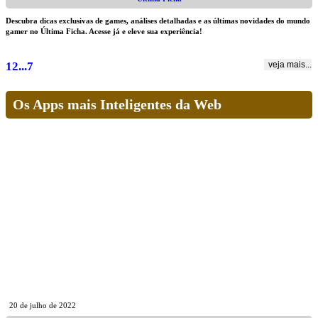
Descubra dicas exclusivas de games, análises detalhadas e as últimas novidades do mundo
gamer no Última Ficha. Acesse já e eleve sua experiência!
1
2
...
7
veja mais...
Os Apps mais Inteligentes da Web
20 de julho de 2022