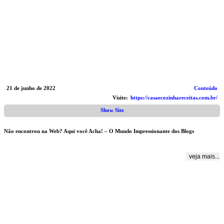
21 de junho de 2022
Conteúdo
Visite:
https://casaecozinhareceitas.com.br/
Show Site
Não encontrou na Web? Aqui você Acha! – O Mundo Impressionante dos Blogs
veja mais...