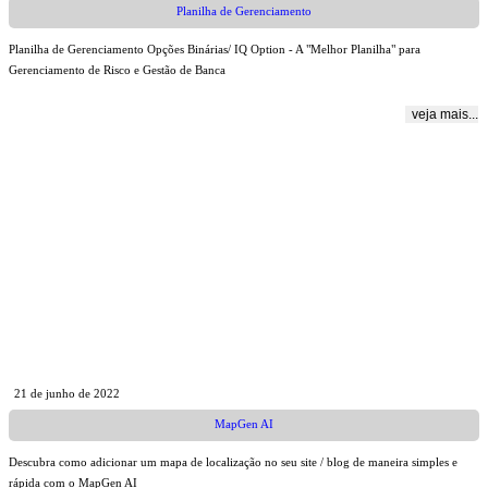
Planilha de Gerenciamento
Planilha de Gerenciamento Opções Binárias/ IQ Option - A "Melhor Planilha" para
Gerenciamento de Risco e Gestão de Banca
veja mais...
21 de junho de 2022
MapGen AI
Descubra como adicionar um mapa de localização no seu site / blog de maneira simples e
rápida com o MapGen AI