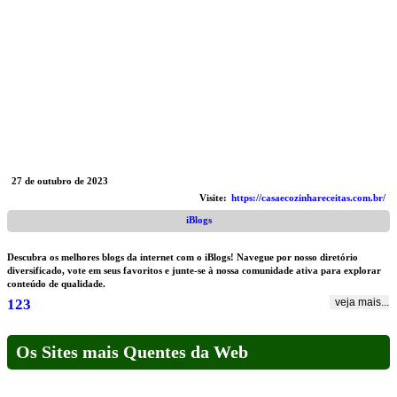
27 de outubro de 2023
Visite:
https://casaecozinhareceitas.com.br/
iBlogs
Descubra os melhores blogs da internet com o iBlogs! Navegue por nosso diretório
diversificado, vote em seus favoritos e junte-se à nossa comunidade ativa para explorar
conteúdo de qualidade.
1
2
3
veja mais...
Os Sites mais Quentes da Web