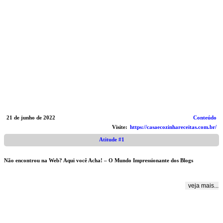
21 de junho de 2022
Conteúdo
Visite:
https://casaecozinhareceitas.com.br/
Atitude #1
Não encontrou na Web? Aqui você Acha! – O Mundo Impressionante dos Blogs
veja mais...