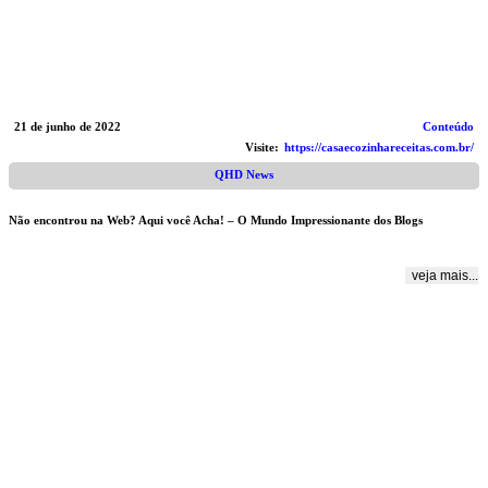
21 de junho de 2022
Conteúdo
Visite:
https://casaecozinhareceitas.com.br/
QHD News
Não encontrou na Web? Aqui você Acha! – O Mundo Impressionante dos Blogs
veja mais...