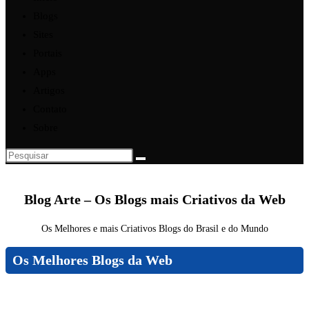
Blogs
Sites
Portais
Apps
Artigos
Contato
Sobre
Pesquisar
neste
site
Blog Arte – Os Blogs mais Criativos da Web
Os Melhores e mais Criativos Blogs do Brasil e do Mundo
Os Melhores Blogs da Web