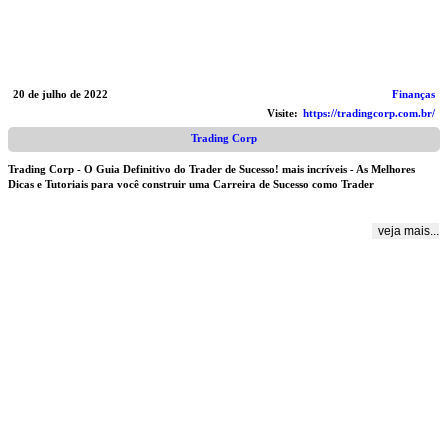
20 de julho de 2022
Finanças
Visite:
https://tradingcorp.com.br/
Trading Corp
Trading Corp - O Guia Definitivo do Trader de Sucesso! mais incríveis - As Melhores
Dicas e Tutoriais para você construir uma Carreira de Sucesso como Trader
veja mais...