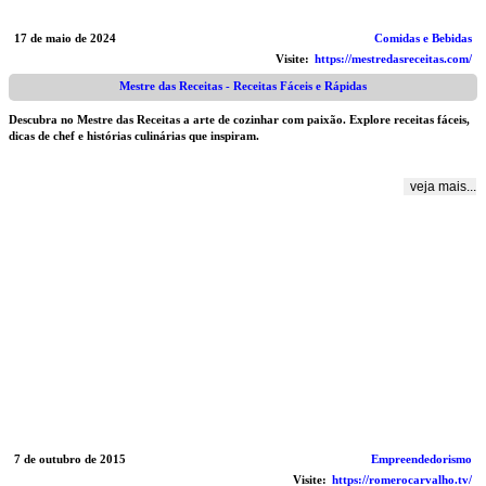
17 de maio de 2024
Comidas e Bebidas
Visite:
https://mestredasreceitas.com/
Mestre das Receitas - Receitas Fáceis e Rápidas
Descubra no Mestre das Receitas a arte de cozinhar com paixão. Explore receitas fáceis,
dicas de chef e histórias culinárias que inspiram.
veja mais...
7 de outubro de 2015
Empreendedorismo
Visite:
https://romerocarvalho.tv/