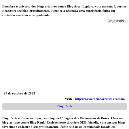
Descubra o universo dos blogs criativos com o Blog Arte! Explore, vote nos seus favoritos
e cadastre seu blog gratuitamente. Junte-se a nós para uma experiência única em
conteúdo inovador e de qualidade.
veja mais...
27 de outubro de 2023
Visite:
https://casaecozinhareceitas.com.br/
Blog Rank
Blog Rank – Rumo ao Topo, Seu Blog na 1ª Página dos Mecanismos de Busca. Eleve seu
blog ao topo com o Blog Rank! Explore nosso diretório SEO-friendly, vote em seus blogs
favoritos e cadastre o seu gratuitamente. Junte-se à nossa comunidade focada em