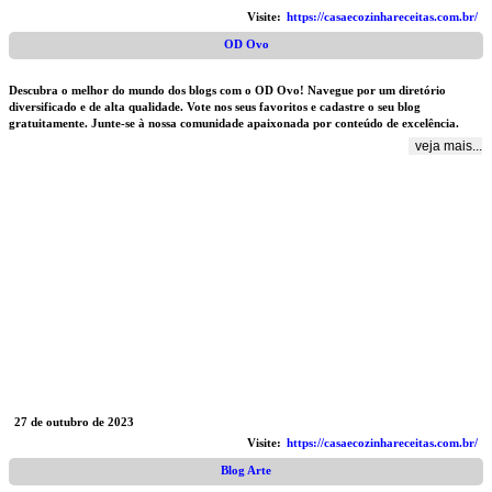
Visite:
https://casaecozinhareceitas.com.br/
OD Ovo
Descubra o melhor do mundo dos blogs com o OD Ovo! Navegue por um diretório
diversificado e de alta qualidade. Vote nos seus favoritos e cadastre o seu blog
gratuitamente. Junte-se à nossa comunidade apaixonada por conteúdo de excelência.
veja mais...
27 de outubro de 2023
Visite:
https://casaecozinhareceitas.com.br/
Blog Arte