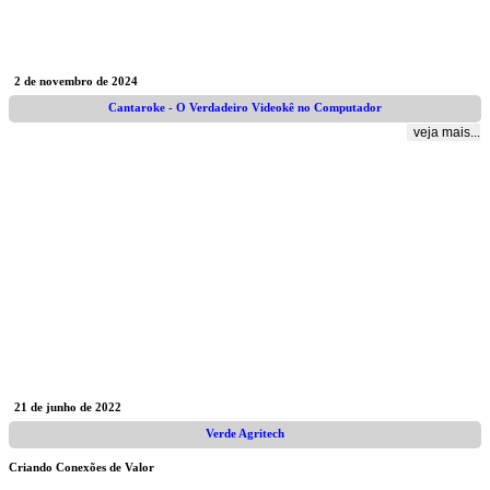
2 de novembro de 2024
Cantaroke - O Verdadeiro Videokê no Computador
veja mais...
21 de junho de 2022
Verde Agritech
Criando Conexões de Valor