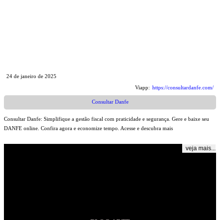
24 de janeiro de 2025
Viapp:
https://consultardanfe.com/
Consultar Danfe
Consultar Danfe: Simplifique a gestão fiscal com praticidade e segurança. Gere e baixe seu
DANFE online. Confira agora e economize tempo. Acesse e descubra mais
veja mais...