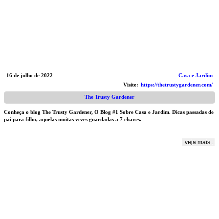
16 de julho de 2022
Casa e Jardim
Visite:
https://thetrustygardener.com/
The Trusty Gardener
Conheça o blog The Trusty Gardener, O Blog #1 Sobre Casa e Jardim. Dicas passadas de
pai para filho, aquelas muitas vezes guardadas a 7 chaves.
veja mais...