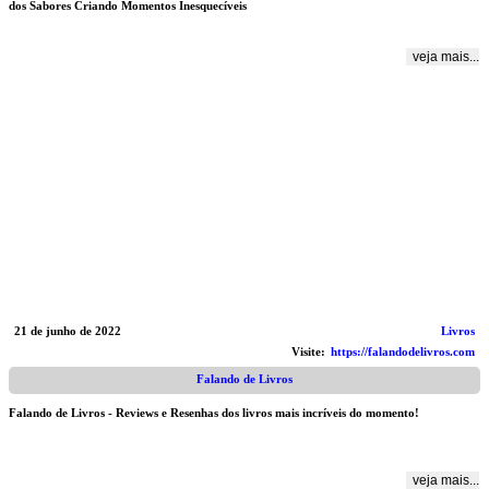
dos Sabores Criando Momentos Inesquecíveis
veja mais...
21 de junho de 2022
Livros
Visite:
https://falandodelivros.com
Falando de Livros
Falando de Livros - Reviews e Resenhas dos livros mais incríveis do momento!
veja mais...