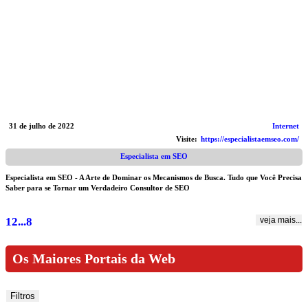
31 de julho de 2022
Internet
Visite:
https://especialistaemseo.com/
Especialista em SEO
Especialista em SEO - A Arte de Dominar os Mecanismos de Busca. Tudo que Você Precisa
Saber para se Tornar um Verdadeiro Consultor de SEO
1
2
...
8
veja mais...
Os Maiores Portais da Web
Filtros