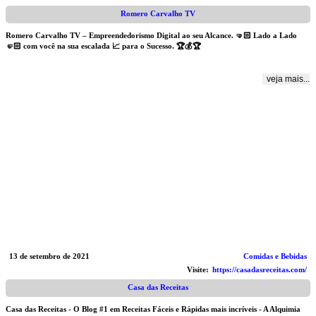
Romero Carvalho TV
Romero Carvalho TV – Empreendedorismo Digital ao seu Alcance. 🤜🏻 Lado a Lado
🤛🏻 com você na sua escalada 📈 para o Sucesso. 🏆💰🏆
veja mais...
13 de setembro de 2021
Comidas e Bebidas
Visite:
https://casadasreceitas.com/
Casa das Receitas
Casa das Receitas - O Blog #1 em Receitas Fáceis e Rápidas mais incríveis - A Alquimia