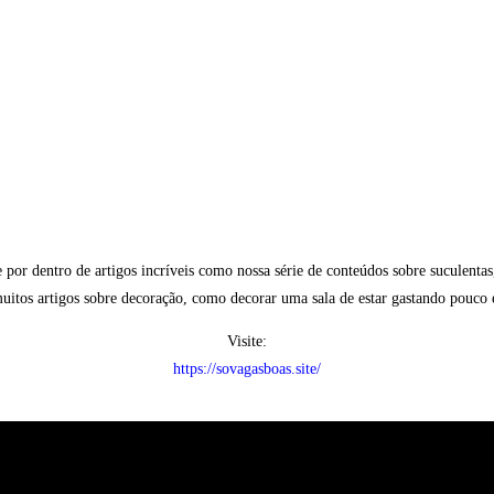
e por dentro de artigos incríveis como nossa série de conteúdos sobre suculent
muitos artigos sobre decoração, como decorar uma sala de estar gastando pouc
Visite:
https://sovagasboas.site/