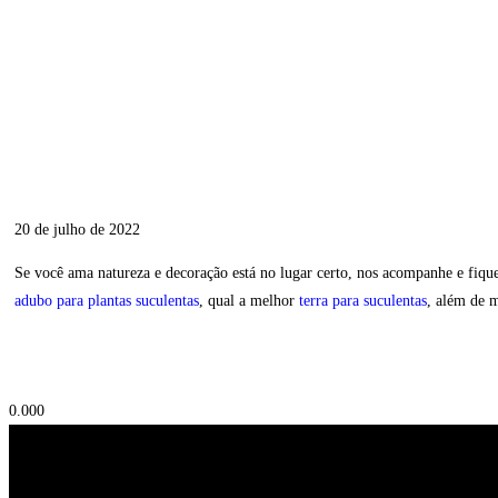
20 de julho de 2022
Se você ama natureza e decoração está no lugar certo, nos acompanhe e fiqu
adubo para plantas suculentas
, qual a melhor
terra para suculentas
, além de 
0.00
0