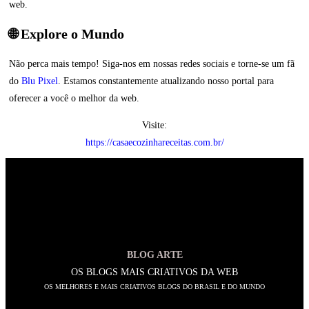
web.
🌐 Explore o Mundo
Não perca mais tempo! Siga-nos em nossas redes sociais e torne-se um fã
do
Blu Pixel
. Estamos constantemente atualizando nosso portal para
oferecer a você o melhor da web.
Visite:
https://casaecozinhareceitas.com.br/
BLOG ARTE
OS BLOGS MAIS CRIATIVOS DA WEB
OS MELHORES E MAIS CRIATIVOS BLOGS DO BRASIL E DO MUNDO