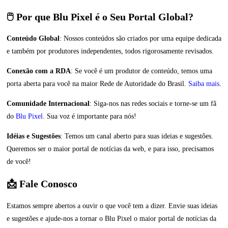
🖱️ Por que Blu Pixel é o Seu Portal Global?
Conteúdo Global
: Nossos conteúdos são criados por uma equipe dedicada
e também por produtores independentes, todos rigorosamente revisados.
Conexão com a RDA
: Se você é um produtor de conteúdo, temos uma
porta aberta para você na maior Rede de Autoridade do Brasil.
Saiba mais
.
Comunidade Internacional
: Siga-nos nas redes sociais e torne-se um fã
do
Blu Pixel
. Sua voz é importante para nós!
Idéias e Sugestões
: Temos um canal aberto para suas ideias e sugestões.
Queremos ser o maior portal de notícias da web, e para isso, precisamos
de você!
📩 Fale Conosco
Estamos sempre abertos a ouvir o que você tem a dizer. Envie suas ideias
e sugestões e ajude-nos a tornar o Blu Pixel o maior portal de notícias da